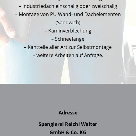
– Industriedach einschalig oder zweischalig
– Montage von PU Wand- und Dachelementen
(Sandwich)
– Kaminverblechung
– Schneefänge
– Kantteile aller Art zur Selbstmontage
– weitere Arbeiten auf Anfrage.
Adresse
Spenglerei Reichl Walter
GmbH & Co. KG